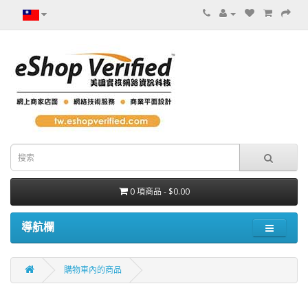
0 項商品 - $0.00
導航欄
購物車內的商品